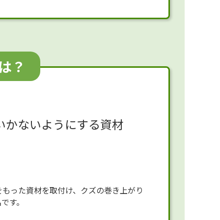
は？
いかないようにする資材
をもった資材を取付け、クズの巻き上がり
名です。