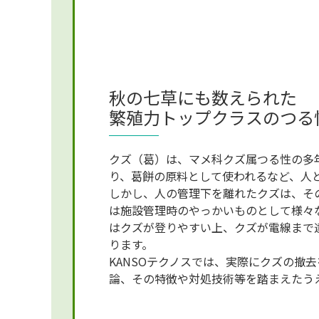
秋の七草にも数えられた
繁殖力トップクラスのつる
クズ（葛）は、マメ科クズ属つる性の多
り、葛餅の原料として使われるなど、人
しかし、人の管理下を離れたクズは、そ
は施設管理時のやっかいものとして様々
はクズが登りやすい上、クズが電線まで
ります。
KANSOテクノスでは、実際にクズの撤
論、その特徴や対処技術等を踏まえたう