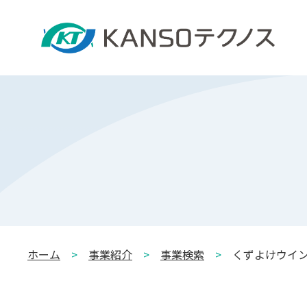
ホーム
>
事業紹介
>
事業検索
>
くずよけウイ