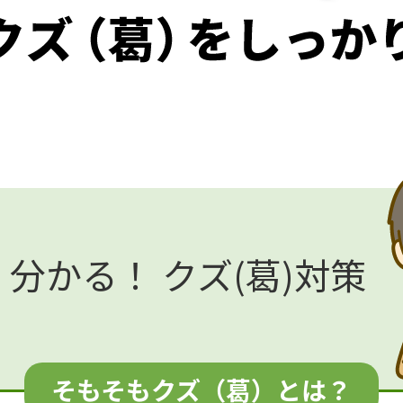
く分かる！
クズ(葛)対策
そもそもクズ（葛）とは？