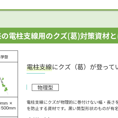
来の電柱支線用のクズ(葛)対策資材と
電柱支線
にクズ（葛）が登って
物理型
電柱支線にクズが物理的に巻付けない幅・長さ
を防止する資材です。黒い筒型形状のものが有