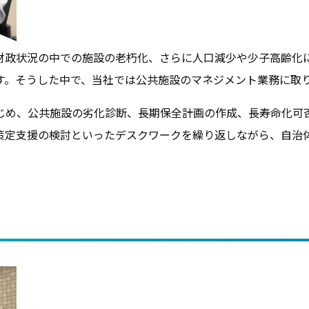
財政状況の中での施設の老朽化、さらに人口減少や少子高齢化
す。そうした中で、当社では公共施設のマネジメント業務に
じめ、公共施設の劣化診断、長期保全計画の作成、長寿命化可
策定支援の検討といったデスクワークを繰り返しながら、自治