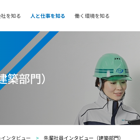
会社を知る
人と仕事を知る
働く環境を知る
建築部門）
員インタビュー
>
先輩社員インタビュー（建築部門）