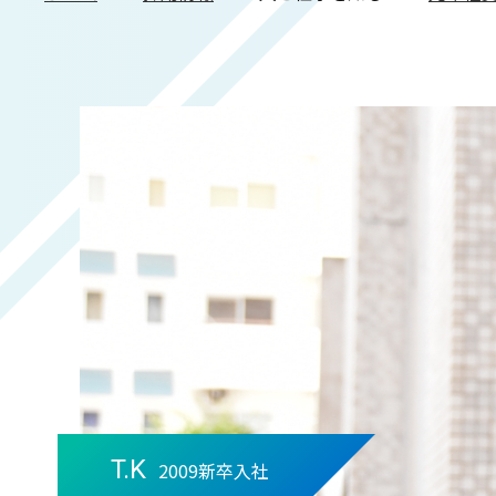
T.K
2009新卒入社