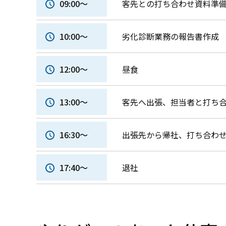
09:00～
客先との打ち合わせ資料準
10:00～
劣化診断業務の報告書作成
12:00～
昼食
13:00～
客先へ出張、担当者と打ち
16:30～
出張先から帰社、打ち合わ
17:40～
退社