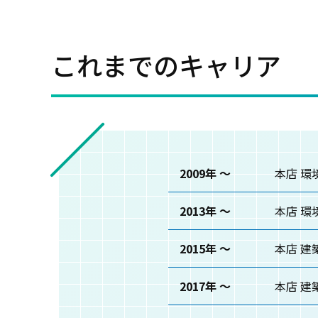
これまでのキャリア
2009年 ～
本店 環
2013年 ～
本店 環
2015年 ～
本店 建
2017年 ～
本店 建