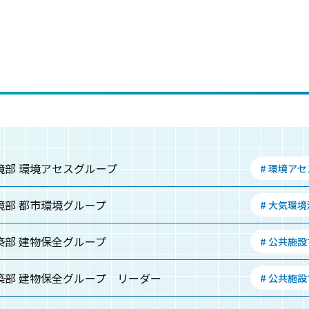
境部 環境アセスグループ
# 環境ア
境部 都市環境グループ
# 大気環
築部 建物保全グループ
# 公共施
築部 建物保全グループ リーダー
# 公共施