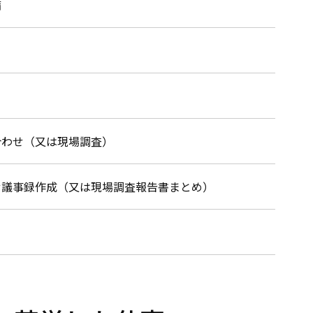
備
合わせ（又は現場調査）
せ議事録作成（又は現場調査報告書まとめ）