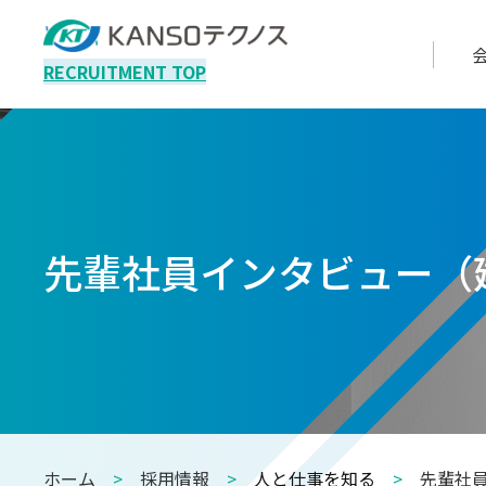
RECRUITMENT TOP
先輩社員インタビュー（
ホーム
>
採用情報
>
人と仕事を知る
>
先輩社