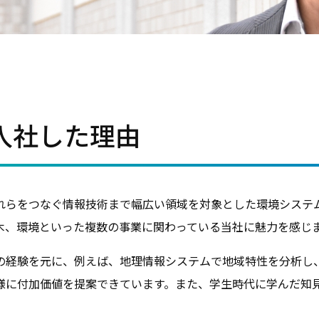
入社した理由
れらをつなぐ情報技術まで幅広い領域を対象とした環境システ
木、環境といった複数の事業に関わっている当社に魅力を感じ
の経験を元に、例えば、地理情報システムで地域特性を分析し
様に付加価値を提案できています。また、学生時代に学んだ知