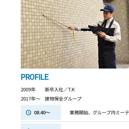
PROFILE
2009年 新卒入社／T.K
2017年～ 建物保全グループ
08:40～
業務開始、グループ内ミー