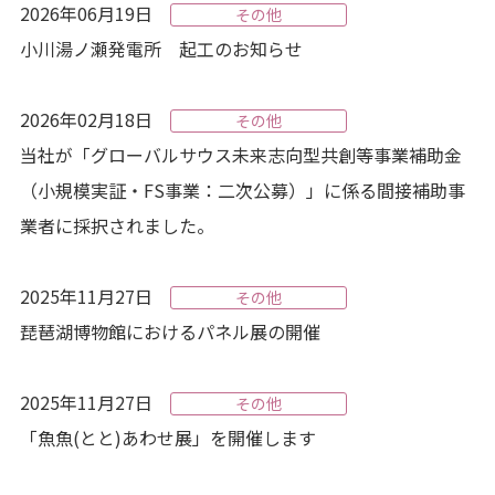
2026年06月19日
その他
小川湯ノ瀬発電所 起工のお知らせ
2026年02月18日
その他
当社が「グローバルサウス未来志向型共創等事業補助金
（小規模実証・FS事業：二次公募）」に係る間接補助事
業者に採択されました。
2025年11月27日
その他
琵琶湖博物館におけるパネル展の開催
2025年11月27日
その他
「魚魚(とと)あわせ展」を開催します