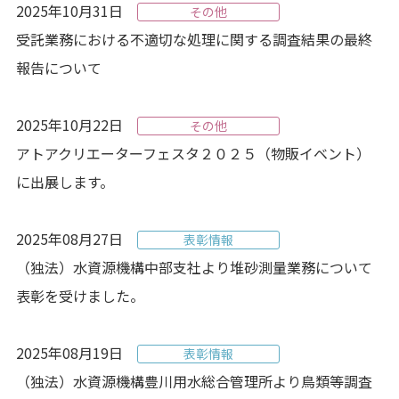
2025年10月31日
その他
受託業務における不適切な処理に関する調査結果の最終
報告について
2025年10月22日
その他
アトアクリエーターフェスタ２０２５
（物販イベント）
に出展します。
2025年08月27日
表彰情報
（独法）水資源機構中部支社より堆砂測量業務について
表彰を受けました。
2025年08月19日
表彰情報
（独法）水資源機構豊川用水総合管理所より
鳥類等調査