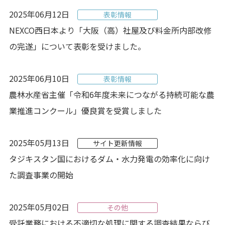
2025年06月12日
表彰情報
NEXCO西日本より「大阪（高）社屋及び料金所内部改修
の完遂」について表彰を受けました。
2025年06月10日
表彰情報
農林水産省主催「令和6年度未来につながる持続可能な農
業推進コンクール」優良賞を受賞しました
2025年05月13日
サイト更新情報
タジキスタン国におけるダム・水力発電の効率化に向け
た調査事業の開始
2025年05月02日
その他
受託業務における不適切な処理に関する調査結果ならび