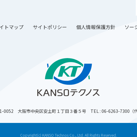
イトマップ
サイトポリシー
個人情報保護方針
ソー
41-0052 大阪市中央区安土町１丁目３番５号
TEL : 06-6263-7300
Copyright(c) KANSO Technos Co., Ltd. All Rights Reserved.