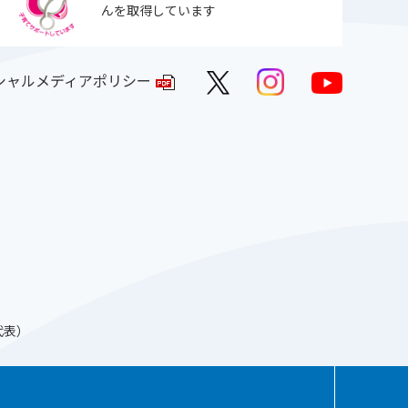
んを取得しています
シャルメディアポリシー
（代表）