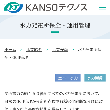
水力発電所保全・運用管理
ホーム
>
事業紹介
>
事業検索
>
水力発電所保
全・運用管理
土木・水力
水力開発
関西電力の約１５０箇所すべての水力発電所において、
日常の運用管理から定期点検や各種劣化診断ならびに改
修工事を行う高度な技術を保有しています。